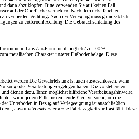
nd dann abzuklopfen. Bitte verwenden Sie auf keinen Fall
 Wasser auf der Oberfläche vermeiden. Nach dem nebelfeuchten
n zu vermeiden. Achtung: Nach der Verlegung muss grundsätzlich
inigungen zu entfernen! Achtung: Die Gebrauchsanleitung des
ffusion in und aus Alu-Floor nicht möglich / zu 100 %
zum metallischen Charakter unserer Fußbodenbeläge. Diese
rbeitet werden.Die Gewährleistung ist auch ausgeschlossen, wenn
 Nutzung oder Verarbeitung vorgelegen haben. Die vorstehenden
und dienen dazu, Ihnen möglichst hilfreiche Verarbeitungshinweise
ehlen wir in jedem Falle ausreichende Eigenversuche, um die
e der Unterböden in Bezug auf Verlegeeignung ist ausschließlich
nn, dass uns Vorsatz oder grobe Fahrlässigkeit zur Last fällt. Diese