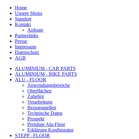
Home
Unsere Shops
Standort
Kontakt
Anfrage
Partnerlinks
Presse
Impressum
Datenschutz
AGB
ALUMINIUM - CAR PARTS
ALUMINIUM - BIKE PARTS
ALU - FLOOR
Anwendungsbereiche
Oberflächen
Zubehör
Verarbeitung
Bezugsquellen
Technische Daten
Prospekt
Preisliste Alu-Floor
Erklärung Konfigurator
STEPP - FLOOR