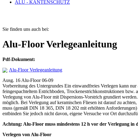
ALU - KANTENSCHUTZ
Sie finden uns auch bei:
Alu-Floor Verlegeanleitung
Pdf-Dokument:
Alu-Floor Verlegeanleitung
Ausg. 16 Alu-Floor 06-09
Vorbereitung des Untergrundes Ein einwandfreies Verlegen kann nu
feingespachteltem Estrichboden, Trockenestrichkonstruktionen bzw. 
Verlegung von Alu-Floor mit Dispersions-Vorstrich grundiert werden
möglich. Bei Verlegung auf keramischen Fliesen ist darauf zu achten,
muss (gemäß DIN 18 365, DIN 18 202 mit erhöhten Anforderungen) zwin
entbinden Sie jedoch nicht davon, eigene Versuche vor Ort durchzufü
Achtung: Alu-Floor muss mindestens 12 h vor der Verlegung in d
Verlegen von Alu-Floor