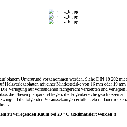
r auf planem Untergrund vorgenommen werden. Siehe DIN 18 202 mit e
auf Holzverlegeplatten mit einer Mindeststärke von 16 mm oder 19 mm.
. Die Verlegung auf vorhandenen fachgerecht verklebten und verlegten 
 dass die Fliesen planparallel liegen, die Fugenbereiche geschlossen s
gend die folgenden Voraussetzungen erfüllen: eben, dauertrocken, saub
hren.
em zu verlegenden Raum bei 20 ° C akklimatisiert werden !!