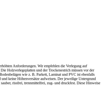
rhöhten Anforderungen. Wir empfehlen die Verlegung auf
 Die Holzverlegeplatten und der Trockenestrich müssen vor der
Bodenbelägen wie z. B. Parkett, Laminat und PVC ist ebenfalls
ind und keine Höhenversätze aufweisen. Der jeweilige Untergrund
er, rissfrei, trennmittelfrei, zug- und druckfest. Diese Hinweise